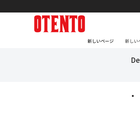
新しいページ
新しい
De