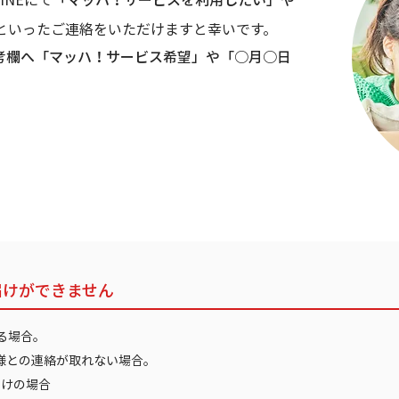
といったご連絡をいただけますと幸いです。
考欄へ「マッハ！サービス希望」や「○月○日
。
届けができません
る場合。
様との連絡が取れない場合。
届けの場合