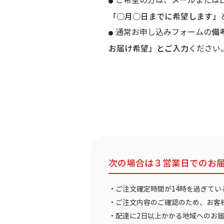
●
「○月○日までに希望します」
通常お申し込みフォームの
備
●
お届け希望」とご入力
ください
次の場合は３営業日でのお
・ご注文確定時間が14時を過ぎてい
・ご注文内容のご確認のため、お客
・配達に2日以上かかる地域へのお