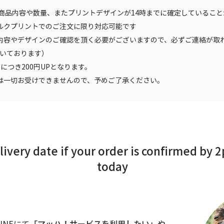
、商品内容や数量、またプリントデザインが14時までに確定しているこ
ルクプリントでのご注文に限り対応可能です
内容やデザインのご確認を頂く必要がございますので、必ずご連絡が取
頂いております）
につき200円UPとなります。
は一切お受けできませんので、予めご了承ください。
livery date if your order is confirmed by 
today
INEにて
「マッハ！サービスを利用したい」や