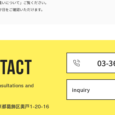
違いについて」ご覧ください。
け日をご確認いただけます。
TACT
03-3
nsultations and
inquiry
都葛飾区奥戸1-20-16