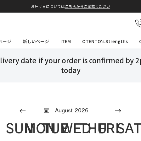
​お届け日については
こちらからご確認ください
ページ
新しいページ
ITEM
OTENTO's Strengths
livery date if your order is confirmed by 
today
August 2026
SUN
MON
TUE
WED
THU
FRI
SA