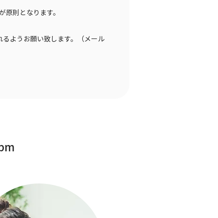
とが原則となります。
れるようお願い致します。（メール
2pm