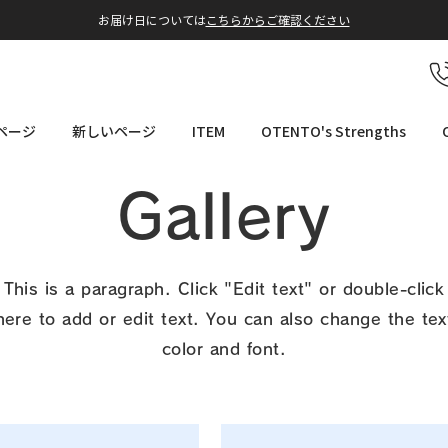
​お届け日については
こちらからご確認ください
ページ
新しいページ
ITEM
OTENTO's Strengths
Gallery
This is a paragraph. Click "Edit text" or double-click
here to add or edit text. You can also change the tex
color and font.