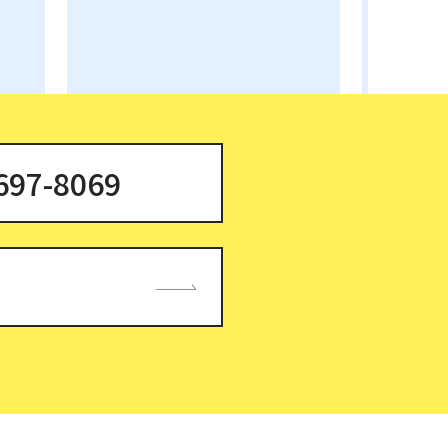
697-8069
Privacy Policy
Cookies Policy